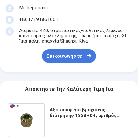
Mr. hepeiliang
+8617391861661
Δωμάτιο 420, στρατιωτικός-πολιτικός λιμένας
καινοτομίας ολοκλήρωσης, Chang “μια περιοχή, ΧΙ
“μια πόλη, επαρχία Shaanxi, Κίνα
Επικοινωνήστε
Αποκτήστε Την Καλύτερη Τιμή Για
Αξεσουάρ για βραχίονες
διάτρησης 1838HD+, αριθμός
εξαρτήματος 3115211800,
χάλκινος οδηγός μπροστινού
οδηγού