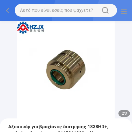
2
/
3
Αξεσουάρ για βραχίονες διάτρησης 1838HD+,