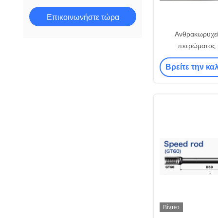
Επικοινωνήστε τώρα
Ανθρακωρυχε
πετρώματος 
γεώτρησης 50
Βρείτε την κα
Βίντεο