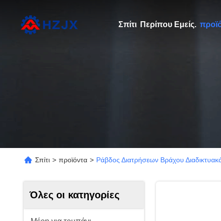
Σπίτι
Περίπου Εμείς.
προϊ
Σπίτι
>
προϊόντα
>
Ράβδος Διατρήσεων Βράχου Διαδικτυακ
Όλες οι κατηγορίες