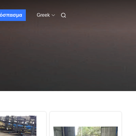
όσπασμα
Greek