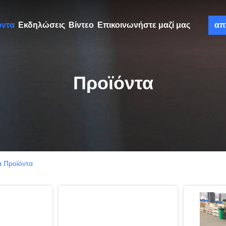
όντα
Εκδηλώσεις
Βίντεο
Επικοινωνήστε μαζί μας
απ
Προϊόντα
ά Προϊόντα