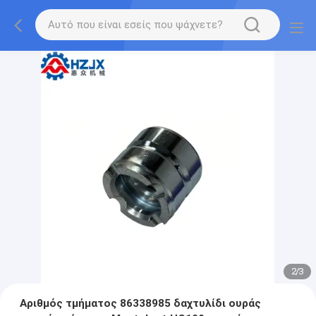
2
/
3
Αριθμός τμήματος 86338985 δαχτυλίδι ουράς