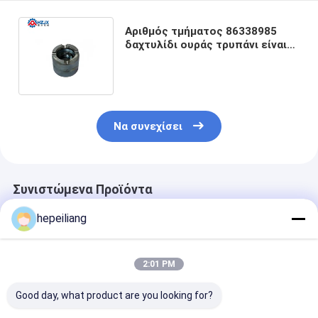
Αριθμός τμήματος 86338985
δαχτυλίδι ουράς τρυπάνι είναι
για Montabert HC109 πετρώμα
τρυπάνι
Να συνεχίσει
Συνιστώμενα Προϊόντα
hepeiliang
2:01 PM
Good day, what product are you looking for?