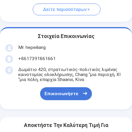
Δείτε περισσότερων
Στοιχεία Επικοινωνίας
Mr. hepeiliang
+8617391861661
Δωμάτιο 420, στρατιωτικός-πολιτικός λιμένας
καινοτομίας ολοκλήρωσης, Chang “μια περιοχή, ΧΙ
“μια πόλη, επαρχία Shaanxi, Κίνα
Επικοινωνήστε
Αποκτήστε Την Καλύτερη Τιμή Για