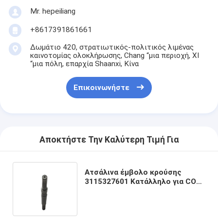
Mr. hepeiliang
+8617391861661
Δωμάτιο 420, στρατιωτικός-πολιτικός λιμένας
καινοτομίας ολοκλήρωσης, Chang “μια περιοχή, ΧΙ
“μια πόλη, επαρχία Shaanxi, Κίνα
Επικοινωνήστε
Αποκτήστε Την Καλύτερη Τιμή Για
Ατσάλινα έμβολο κρούσης
3115327601 Κατάλληλο για COP
Rr11 πετρώματα