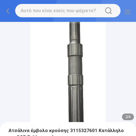
2
/
4
Ατσάλινα έμβολο κρούσης 3115327601 Κατάλληλο