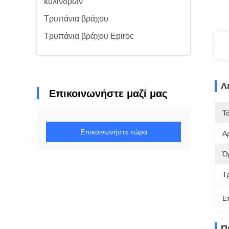
κυλίνδρων
Τρυπάνια βράχου
Τρυπάνια βράχου Epiroc
Λ
Επικοινωνήστε μαζί μας
Τ
Επικοινωνήστε τώρα
Α
Ό
Τ
Ε
Π