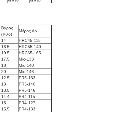
λεπτό
λεπτό
Βάρος
Μέρος Αρ.
(Κιλό)
14
HRC45-115
16.5
HRC55-140
19.5
HRC65-165
17.5
Mic-133
18
Mic-140
20
Mic-146
12.5
PR5-133
13
PR5-140
13.5
PR5-146
14.4
PR4-115
15
PR4-127
15.5
PR4-133