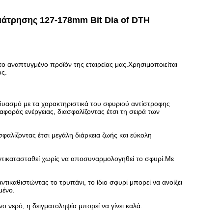
ιάτρησης 127-178mm Bit Dia of DTH
 αναπτυγμένο προϊόν της εταιρείας μας.Χρησιμοποιείται
ος.
υασμό με τα χαρακτηριστικά του σφυριού αντίστροφης
αφοράς ενέργειας, διασφαλίζοντας έτσι τη σειρά των
φαλίζοντας έτσι μεγάλη διάρκεια ζωής και εύκολη
αντικατασταθεί χωρίς να αποσυναρμολογηθεί το σφυρί.Με
τικαθιστώντας το τρυπάνι, το ίδιο σφυρί μπορεί να ανοίξει
μένο.
νερό, η δειγματοληψία μπορεί να γίνει καλά.