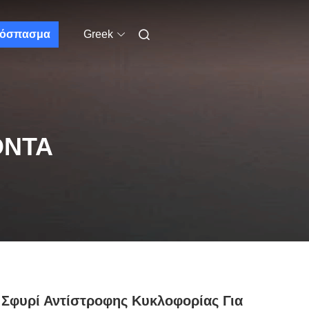
όσπασμα
Greek
ΌΝΤΑ
Σφυρί Αντίστροφης Κυκλοφορίας Για