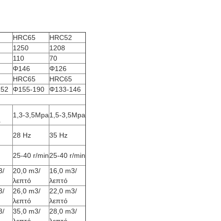
HRC65
HRC52
1250
1208
110
70
Φ146
Φ126
HRC65
HRC65
152
Φ155-190
Φ133-146
1,3-3,5Mpa
1,5-3,5Mpa
a
28 Hz
35 Hz
25-40 r/min
25-40 r/min
3/
20,0 m3/
16,0 m3/
λεπτό
λεπτό
3/
26,0 m3/
22,0 m3/
λεπτό
λεπτό
3/
35,0 m3/
28,0 m3/