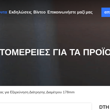
όντα
Εκδηλώσεις
Βίντεο
Επικοινωνήστε μαζί μας
απ
ΤΟΜΈΡΕΙΕΣ ΓΙΑ ΤΑ ΠΡΟΪ
ας για Εξερεύνηση Διάτρησης Διαμέτρου 178mm
DTH 