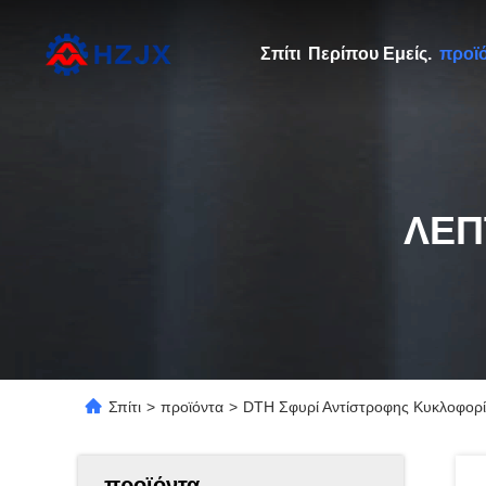
Σπίτι
Περίπου Εμείς.
προϊ
ΛΕΠ
Σπίτι
>
προϊόντα
>
DTH Σφυρί Αντίστροφης Κυκλοφορί
προϊόντα