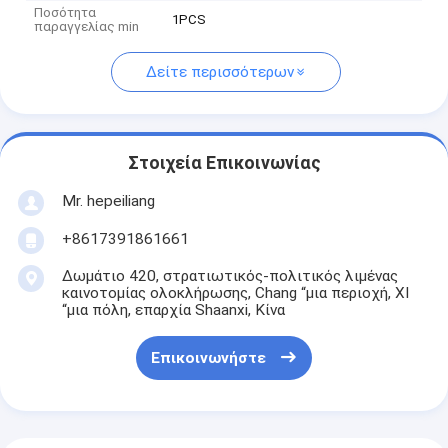
Ποσότητα
1PCS
παραγγελίας min
Δείτε περισσότερων
Στοιχεία Επικοινωνίας
Mr. hepeiliang
+8617391861661
Δωμάτιο 420, στρατιωτικός-πολιτικός λιμένας
καινοτομίας ολοκλήρωσης, Chang “μια περιοχή, ΧΙ
“μια πόλη, επαρχία Shaanxi, Κίνα
Επικοινωνήστε