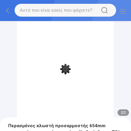
2
/
2
Περασμένος κλωστή προσαρμοστής 654mm