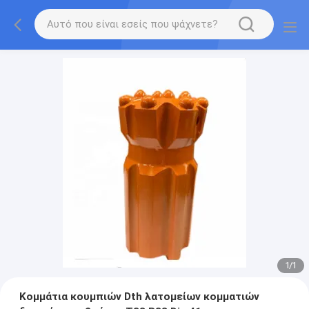
1
/
1
Κομμάτια κουμπιών Dth λατομείων κομματιών