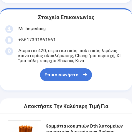
Στοιχεία Επικοινωνίας
Mr. hepeiliang
+8617391861661
Δωμάτιο 420, στρατιωτικός-πολιτικός λιμένας
καινοτομίας ολοκλήρωσης, Chang “μια περιοχή, ΧΙ
“μια πόλη, επαρχία Shaanxi, Κίνα
Επικοινωνήστε
Αποκτήστε Την Καλύτερη Τιμή Για
Κομμάτια κουμπιών Dth λατομείων
κομματιών διατρήσεων βράχου