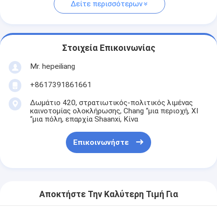
Δείτε περισσότερων
Στοιχεία Επικοινωνίας
Mr. hepeiliang
+8617391861661
Δωμάτιο 420, στρατιωτικός-πολιτικός λιμένας
καινοτομίας ολοκλήρωσης, Chang “μια περιοχή, ΧΙ
“μια πόλη, επαρχία Shaanxi, Κίνα
Επικοινωνήστε
Αποκτήστε Την Καλύτερη Τιμή Για